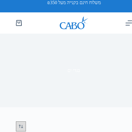
משלוח חינם בקנייה מעל ₪350
בגדי ים