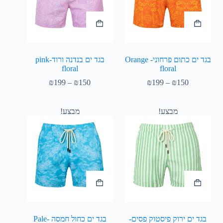
בגד ים כתום פרחוני- Orange
בגד ים בנדנה ורוד-pink
floral
floral
₪
199
–
₪
150
₪
199
–
₪
150
מבצע!
מבצע!
בגד ים ירוק פיסטוק פסים-
בגד ים כחול חמסה -Pale