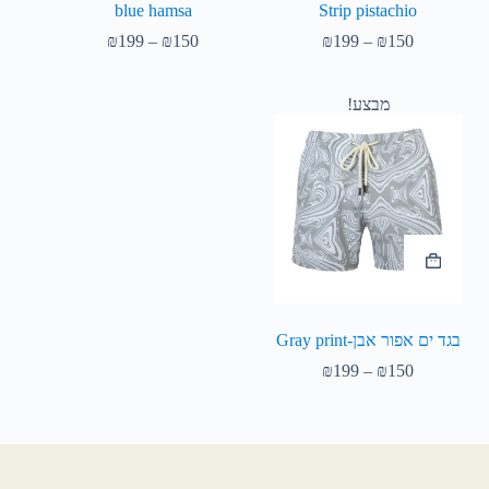
blue hamsa
Strip pistachio
₪
199
–
₪
150
₪
199
–
₪
150
מבצע!
בגד ים אפור אבן-Gray print
₪
199
–
₪
150