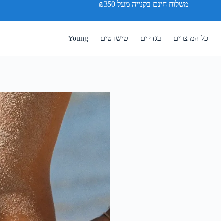
משלוח חינם בקנייה מעל ₪350
כל המוצרים
בגדי ים
טישרטים
Young