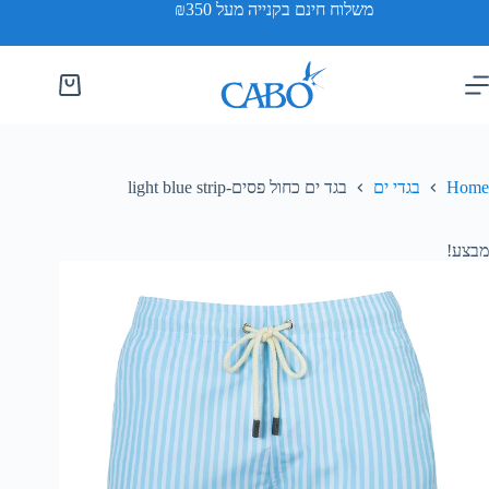
משלוח חינם בקנייה מעל ₪350
Home
בגדי ים
בגד ים כחול פסים-light blue strip
מבצע!