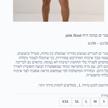
בגד ים בנדנה ורוד-pink floral
₪
199
–
₪
150
בגד ים לגברים בעיצוב מודרני שמשלב בין נוחות, סטייל וביצועים.
עשוי מבד איכותי המתייבש במהירות, כך שתוכלו לעבור בקלות
מהמים לשגרה בלי תחושת רטיבות לא נעימה. מתאים גם לבריכה
וגם לים, עם גזרה מחמיאה ונוחה שמאפשרת תנועה חופשית לאורך
כל היום. הבחירה המושלמת למי שמחפש מראה אופנתי לצד איכות
בלתי מתפשרת.
הדוגמן לובש מידה L , ממליצים לקחת מידה יותר.
מידה
XXL
XL
L
M
S