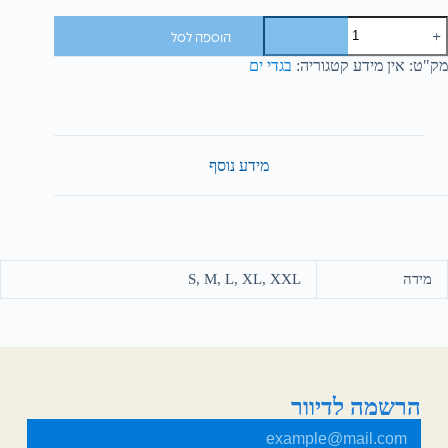
הוספה לסל
מק"ט:
אין מידע
קטגוריה:
בגדי ים
מידע נוסף
מידה
S, M, L, XL, XXL
הרשמה לדיוור