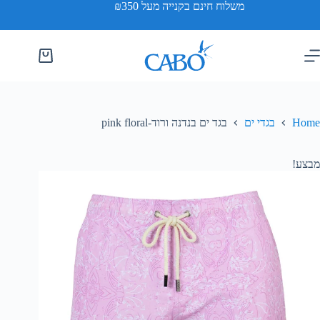
משלוח חינם בקנייה מעל ₪350
Home
בגדי ים
בגד ים בנדנה ורוד-pink floral
מבצע!