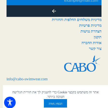
מדיניות משלוחים החלפות והחזרות
מדיניות פרטיות
הצהרת נגישות
תקנון
אודות החברה
צור קשר
info@cabo-swimwear.com
אתר זה משתמש בקבצי Cookie כדי להעניק לך את חוויית הגלישה
הטובה ביותר.
עיצוב ופיתוח אתר — אקס פרסום
2026 ©
הבנתי, תודה
כל הזכויות שמורות לקאבו ישראל