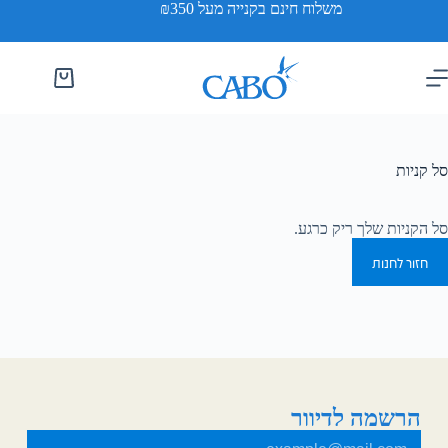
משלוח חינם בקנייה מעל ₪350
סל קניות
סל הקניות שלך ריק כרגע.
חזור לחנות
הרשמה לדיוור